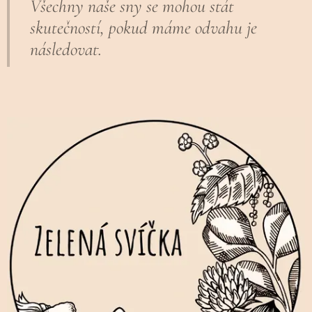
Všechny naše sny se mohou stát
skutečností, pokud máme odvahu je
následovat.