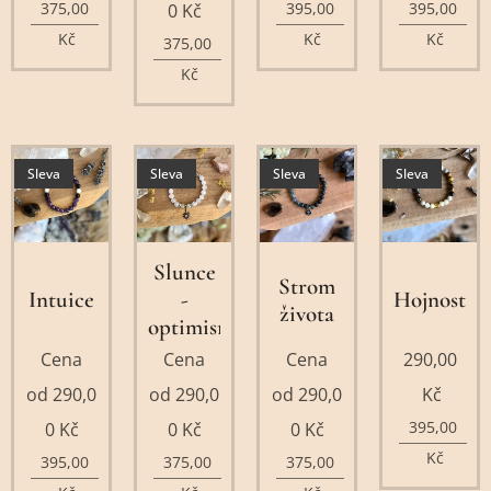
375,00
395,00
395,00
0
Kč
Kč
Kč
Kč
375,00
Kč
Sleva
Sleva
Sleva
Sleva
Slunce
Strom
Intuice
-
Hojnost
života
optimismus
Cena
Cena
Cena
290,00
od
290,0
od
290,0
od
290,0
Kč
395,00
0
Kč
0
Kč
0
Kč
Kč
395,00
375,00
375,00