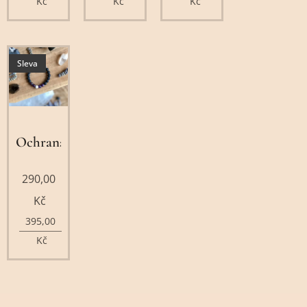
Kč
Kč
Kč
Sleva
Ochrana
290,00
Kč
395,00
Kč