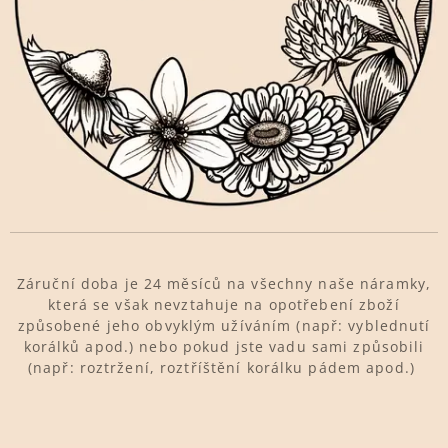
Záruční doba je 24 měsíců na všechny naše náramky,
která se však nevztahuje na opotřebení zboží
způsobené jeho obvyklým užíváním (např: vyblednutí
korálků apod.) nebo pokud jste vadu sami způsobili
(např: roztržení, roztříštění korálku pádem apod.)