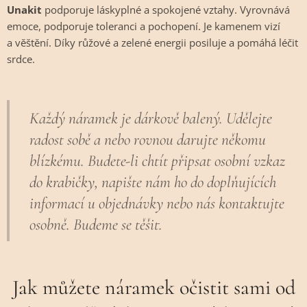
Unakit
podporuje láskyplné a spokojené vztahy. Vyrovnává
emoce, podporuje toleranci a pochopení. Je kamenem vizí
a věštění. Díky růžové a zelené energii posiluje a pomáhá léčit
srdce.
Každý náramek je dárkově balený. Udělejte
radost sobě a nebo rovnou darujte někomu
blízkému. Budete-li chtít připsat osobní vzkaz
do krabičky, napište nám ho do doplňujících
informací u objednávky nebo nás kontaktujte
osobně. Budeme se těšit.
Jak můžete náramek očistit sami od