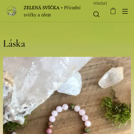
Hledat
ZELENÁ SVÍČKA
• Přírodní
svíčky a oleje
Láska