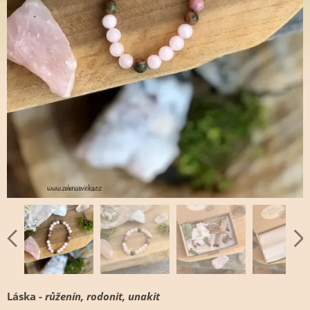
Láska -
růženín, rodonit, unakit