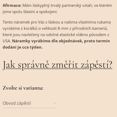
Afirmace:
Mám láskyplný trvalý partnerský vztah, ve kterém
jsme spolu šťastní a spokojení.
Tento náramek pro Vás s láskou a našima vlastníma rukama
vyrobíme z korálků o velikosti 8 mm z přírodních kamenů,
které jsou navlečeny na odolné elastické vlákno původem z
USA.
Náramky vyrábíme dle objednávek, proto termín
dodání je cca týden.
Jak správně změřit zápěstí?
Zvolte si variantu:
Obvod zápěstí