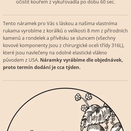
očistit kouřem z vykuřovadla po dobu 60 sec.
Tento náramek pro Vás s láskou a našima vlastníma
rukama vyrobíme z korálků o velikosti 8 mm z přírodních
kamenů a rondelek a přívěsku se sluncem (všechny
kovové komponenty jsou z chirurgické oceli třídy 316L),
které jsou navlečeny na odolné elastické vlákno
původem z USA.
Náramky vyrábíme dle objednávek,
proto termín dodání je cca týden.