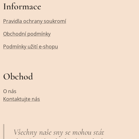
Informace
Pravidla ochrany soukromí
Obchodní podmínky
Podmínky užití e-shopu
Obchod
O nás
Kontaktujte nás
Všechny naše sny se mohou stát