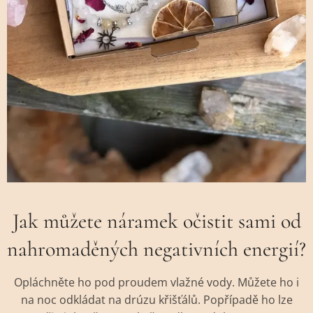
Jak můžete náramek očistit sami od
nahromaděných negativních energií?
Opláchněte ho pod proudem vlažné vody. Můžete ho i
na noc odkládat na drúzu křišťálů. Popřípadě ho lze