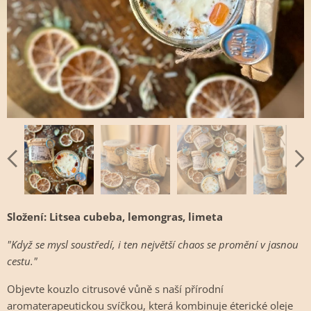
Složení:
Litsea cubeba, lemongras, limeta
"Když se mysl soustředí, i ten největší chaos se promění v jasnou
cestu."
Objevte kouzlo citrusové vůně s naší přírodní
aromaterapeutickou svíčkou, která kombinuje éterické oleje