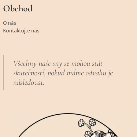
Obchod
O nás
Kontaktujte nás
Všechny naše sny se mohou stát
skutečností, pokud máme odvahu je
následovat.