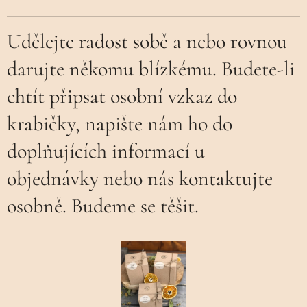
Udělejte radost sobě a nebo rovnou
darujte někomu blízkému. Budete-li
chtít připsat osobní vzkaz do
krabičky, napište nám ho do
doplňujících informací u
objednávky nebo nás kontaktujte
osobně. Budeme se těšit.