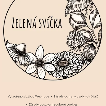
Vytvořeno službou
Webnode
Zásady ochrany osobních údajů
Zásady používání souborů cookies