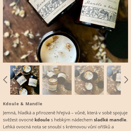
Kdoule & Mandle
Jemná, hladká a přirozeně hřejivá – vůně, která v sobě spojuje
svěžest ovocné
kdoule
s hebkým nádechem
sladké mandle
.
Lehká ovocná nota se snoubí s krémovou vůní oříšků a