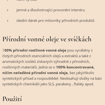
jemné a dlouhotrvající provonění interiéru
ideální dárek pro milovníky přírodních produktů
Přírodní vonné oleje ve svíčkách
1
00% přírodní rostlinné vonné oleje
jsou vyráběny z
čistých přírodních esenciálních olejů a extraktů a také z
aromatických izolátů získaných výhradně z přírodních,
rostlinných materiálů. Jedná se o
100% koncentrované,
ničím neředěné přírodní vonné oleje
, bez jakýchkoliv
syntetických přísad a rozpouštědel. Neobsahují složky na bázi
syntetických chemikálií jako SLS, parabeny , ftaláty apod.
Použití