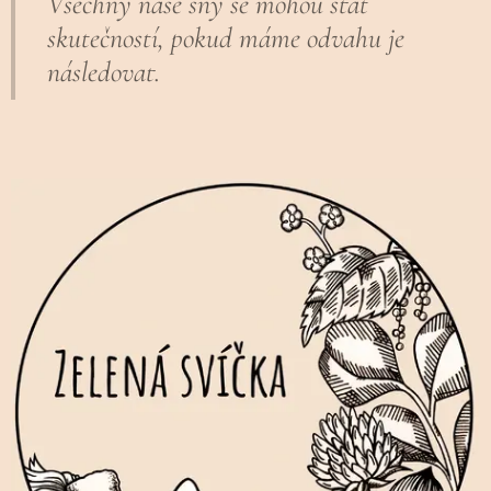
Všechny naše sny se mohou stát
skutečností, pokud máme odvahu je
následovat.