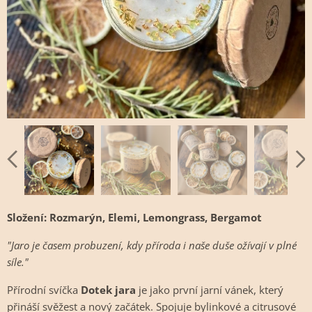
Složení: Rozmarýn, Elemi, Lemongrass, Bergamot
"Jaro je časem probuzení, kdy příroda i naše duše ožívají v plné
síle."
Přírodní svíčka
Dotek jara
je jako první jarní vánek, který
přináší svěžest a nový začátek. Spojuje bylinkové a citrusové