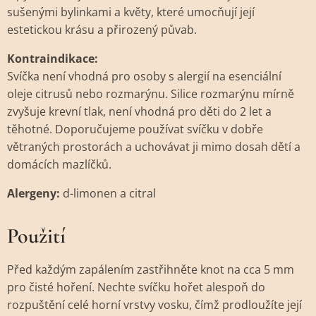
sušenými bylinkami a květy, které umocňují její
estetickou krásu a přirozený půvab.
Kontraindikace:
Svíčka není vhodná pro osoby s alergií na esenciální
oleje citrusů nebo rozmarýnu. Silice rozmarýnu mírně
zvyšuje krevní tlak, není vhodná pro děti do 2 let a
těhotné. Doporučujeme používat svíčku v dobře
větraných prostorách a uchovávat ji mimo dosah dětí a
domácích mazlíčků.
Alergeny:
d-limonen a citral
Použití
Před každým zapálením zastřihněte knot na cca 5 mm
pro čisté hoření. Nechte svíčku hořet alespoň do
rozpuštění celé horní vrstvy vosku, čímž prodloužíte její