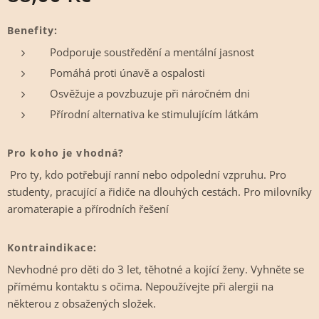
Benefity:
Podporuje soustředění a mentální jasnost
Pomáhá proti únavě a ospalosti
Osvěžuje a povzbuzuje při náročném dni
Přírodní alternativa ke stimulujícím látkám
Pro koho je vhodná?
Pro ty, kdo potřebují ranní nebo odpolední vzpruhu. Pro
studenty, pracující a řidiče na dlouhých cestách. Pro milovníky
aromaterapie a přírodních řešení
Kontraindikace:
Nevhodné pro děti do 3 let, těhotné a kojící ženy. Vyhněte se
přímému kontaktu s očima. Nepoužívejte při alergii na
některou z obsažených složek.