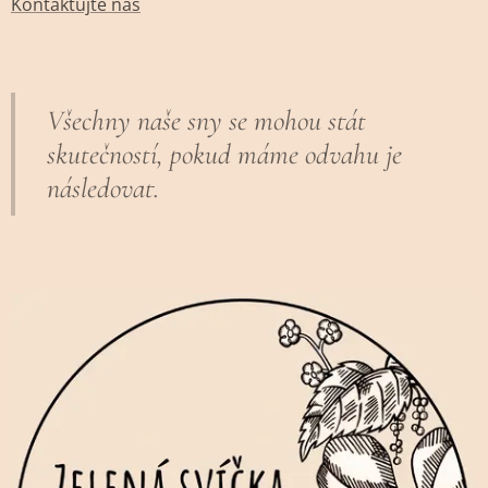
Kontaktujte nás
Všechny naše sny se mohou stát
skutečností, pokud máme odvahu je
následovat.