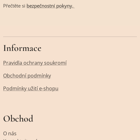
Přečtěte si
bezpečnostní pokyny.
Informace
Pravidla ochrany soukromí
Obchodní podmínky
Podmínky užití e-shopu
Obchod
O nás