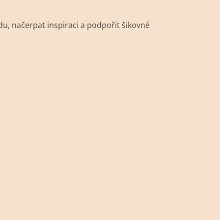
adu, načerpat inspiraci a podpořit šikovné