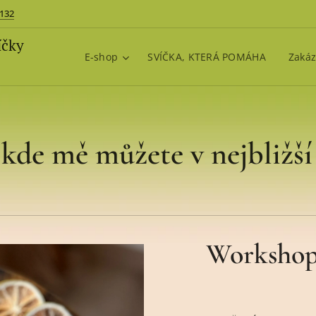
 132
íčky
E-shop
SVÍČKA, KTERÁ POMÁHA
Zakáz
kde mě můžete v nejbližší
Workshop 