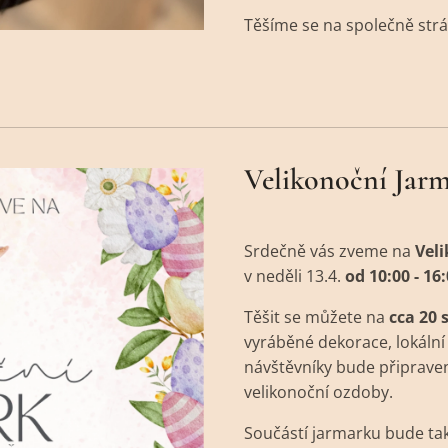
Těšíme se na společně strá
Velikonoční Jarma
Srdečně vás zveme na
Veli
v neděli 13.4.
od 10:00 - 16
Těšit se můžete na
cca 20 
vyráběné dekorace, lokální 
návštěvníky bude připrav
velikonoční ozdoby.
Součástí jarmarku bude ta