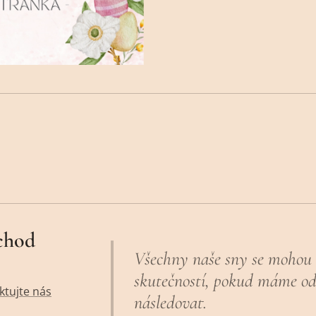
chod
Všechny naše sny se mohou 
skutečností, pokud máme od
ktujte nás
následovat.