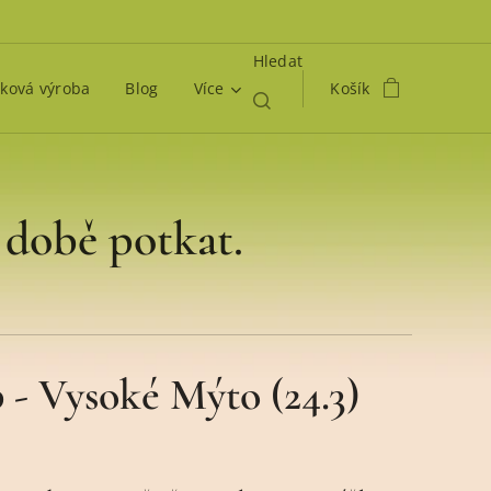
Hledat
ková výroba
Blog
Více
Košík
 době potkat.
- Vysoké Mýto (24.3)