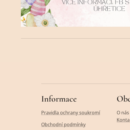
Informace
Ob
Pravidla ochrany soukromí
O nás
Konta
Obchodní podmínky