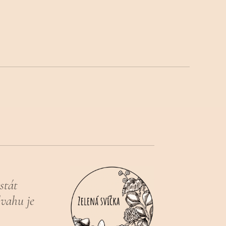
stát
vahu je