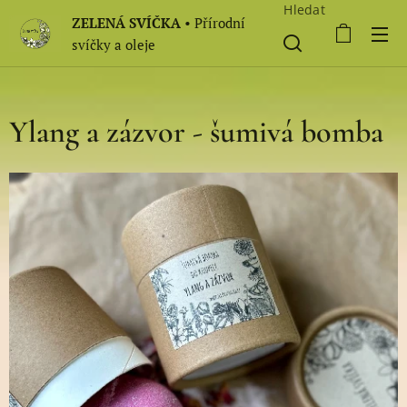
Hledat
ZELENÁ SVÍČKA
• Přírodní
svíčky a oleje
Ylang a zázvor - šumivá bomba