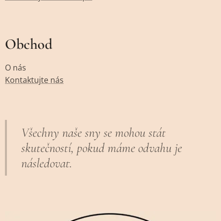
Obchod
O nás
Kontaktujte nás
Všechny naše sny se mohou stát
skutečností, pokud máme odvahu je
následovat.