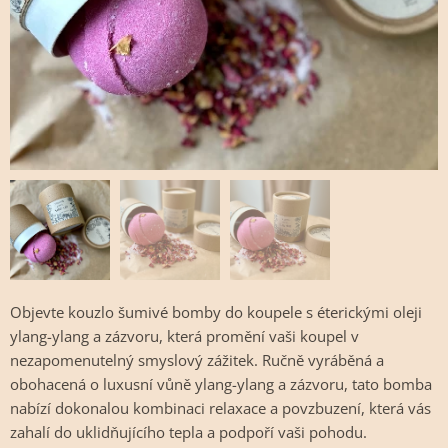
Objevte kouzlo šumivé bomby do koupele s éterickými oleji
ylang-ylang a zázvoru, která promění vaši koupel v
nezapomenutelný smyslový zážitek. Ručně vyráběná a
obohacená o luxusní vůně ylang-ylang a zázvoru, tato bomba
nabízí dokonalou kombinaci relaxace a povzbuzení, která vás
zahalí do uklidňujícího tepla a podpoří vaši pohodu.