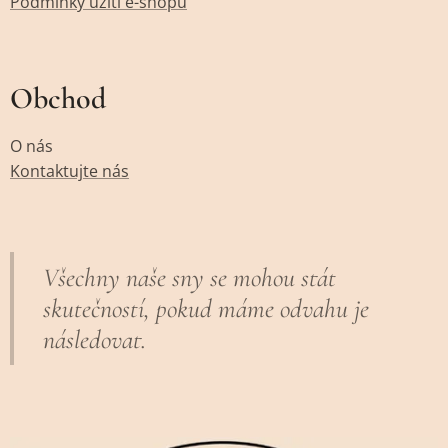
Podmínky užití e-shopu
Obchod
O nás
Kontaktujte nás
Všechny naše sny se mohou stát
skutečností, pokud máme odvahu je
následovat.