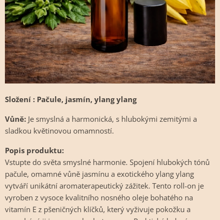
Složení : Pačule, jasmín, ylang ylang
Vůně:
Je smyslná a harmonická, s hlubokými zemitými a
sladkou květinovou omamností.
Popis produktu:
Vstupte do světa smyslné harmonie. Spojení hlubokých tónů
pačule, omamné vůně jasmínu a exotického ylang ylang
vytváří unikátní aromaterapeutický zážitek. Tento roll-on je
vyroben z vysoce kvalitního nosného oleje bohatého na
vitamín E z pšeničných klíčků, který vyživuje pokožku a