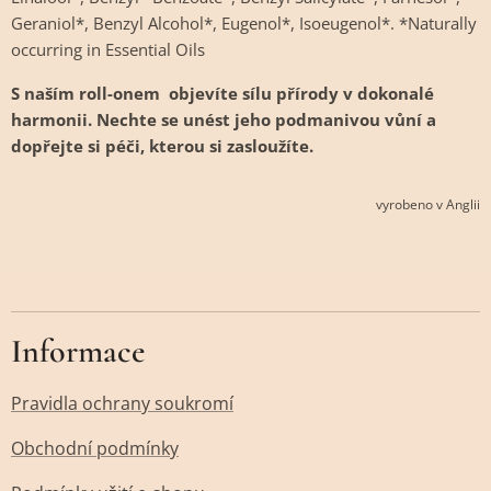
Geraniol*, Benzyl Alcohol*, Eugenol*, Isoeugenol*. *Naturally
occurring in Essential Oils
S naším roll-onem objevíte sílu přírody v dokonalé
harmonii. Nechte se unést jeho podmanivou vůní a
dopřejte si péči, kterou si zasloužíte.
vyrobeno v Anglii
Informace
Pravidla ochrany soukromí
Obchodní podmínky