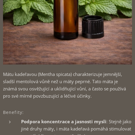
Mátu kadeřavou (Mentha spicata) charakterizuje jemnější,
sladší mentolová vůně než u máty peprné. Tato máta je
známá svou osvěžující a uklidňující vůní, a často se používá
pro své mírné povzbuzující a léčivé účinky.
Benefity:
Podpora koncentrace a jasnosti mysli
: Stejně jako
jiné druhy máty, i máta kadeřavá pomáhá stimulovat