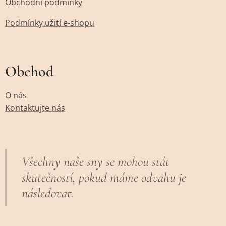
Obchodní podmínky
Podmínky užití e-shopu
Obchod
O nás
Kontaktujte nás
Všechny naše sny se mohou stát
skutečností, pokud máme odvahu je
následovat.