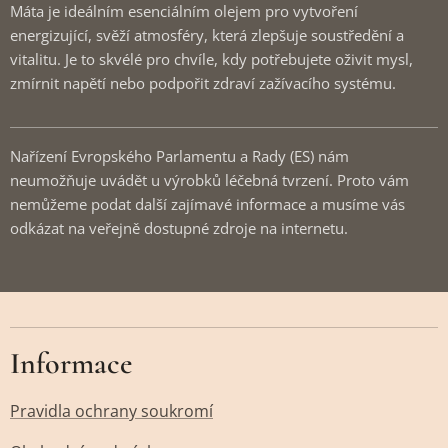
Máta je ideálním esenciálním olejem pro vytvoření
energizující, svěží atmosféry, která zlepšuje soustředění a
vitalitu. Je to skvélé pro chvíle, kdy potřebujete oživit mysl,
zmírnit napětí nebo podpořit zdraví zažívacího systému.
Nařízení Evropského Parlamentu a Rady (ES) nám
neumožňuje uvádět u výrobků léčebná tvrzení. Proto vám
nemůžeme podat další zajímavé informace a musíme vás
odkázat na veřejně dostupné zdroje na internetu.
Informace
Pravidla ochrany soukromí