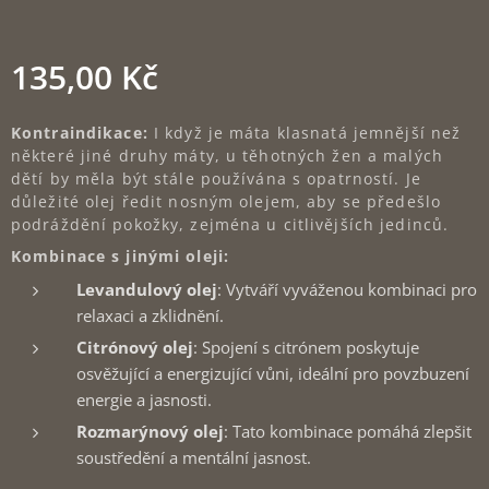
135,00
Kč
Kontraindikace:
I když je máta klasnatá jemnější než
některé jiné druhy máty, u těhotných žen a malých
dětí by měla být stále používána s opatrností. Je
důležité olej ředit nosným olejem, aby se předešlo
podráždění pokožky, zejména u citlivějších jedinců.
Kombinace s jinými oleji:
Levandulový olej
: Vytváří vyváženou kombinaci pro
relaxaci a zklidnění.
Citrónový olej
: Spojení s citrónem poskytuje
osvěžující a energizující vůni, ideální pro povzbuzení
energie a jasnosti.
Rozmarýnový olej
: Tato kombinace pomáhá zlepšit
soustředění a mentální jasnost.