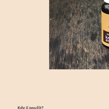
Kdy jí použít?