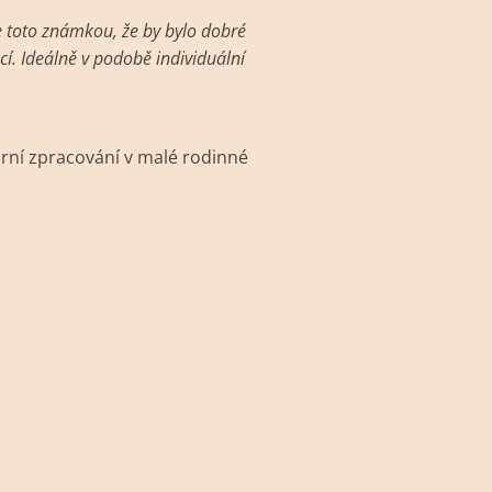
e toto známkou, že by bylo dobré
í. Ideálně v podobě individuální
orní zpracování v malé rodinné