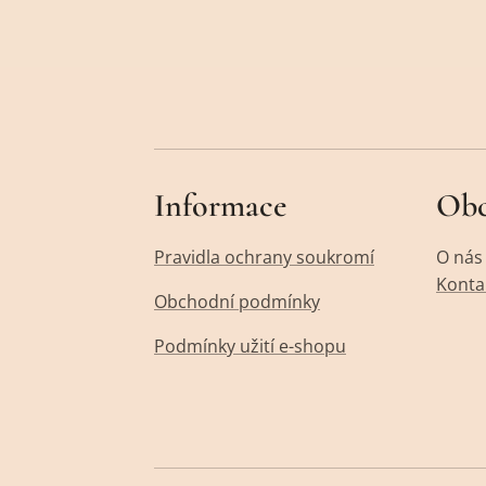
Informace
Ob
Pravidla ochrany soukromí
O nás
Konta
Obchodní podmínky
Podmínky užití e-shopu