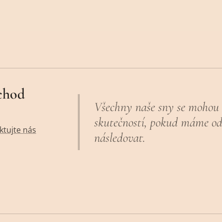
chod
Všechny naše sny se mohou 
skutečností, pokud máme od
ktujte nás
následovat.