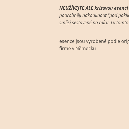
NEUŽÍVEJTE ALE krizovou esenci 
podrobněji nakouknout "pod pokličk
směsi sestavené na míru. I v tomt
esence jsou vyrobené podle origi
firmě v Německu