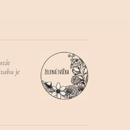
stát
vahu je