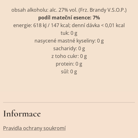
obsah alkoholu: alc. 27% vol. (Frz. Brandy V.S.O.P.)
podíl mateční esence: 7%
energie: 618 kJ / 147 kcal; denní dávka < 0,01 kcal
tuk: 0 g
nasycené mastné kyseliny: 0 g
sacharidy: 0 g
z toho cukr: 0 g
protein: 0 g
sůl: 0 g
Informace
Pravidla ochrany soukromí