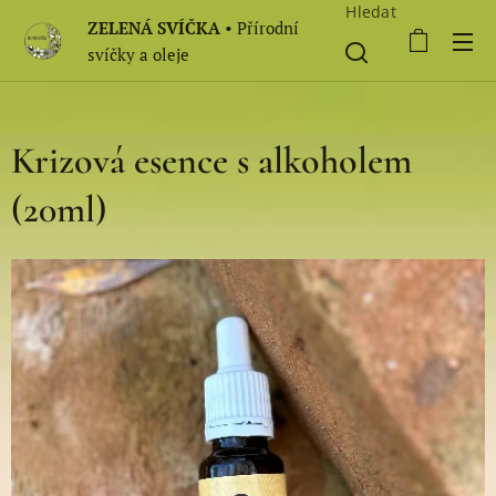
Hledat
ZELENÁ SVÍČKA
• Přírodní
svíčky a oleje
Krizová esence s alkoholem
(20ml)