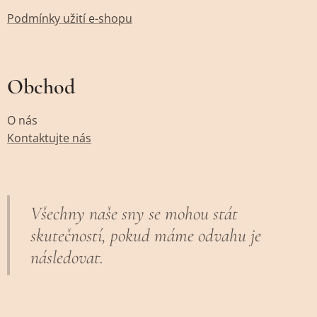
Podmínky užití e-shopu
Obchod
O nás
Kontaktujte nás
Všechny naše sny se mohou stát
skutečností, pokud máme odvahu je
následovat.