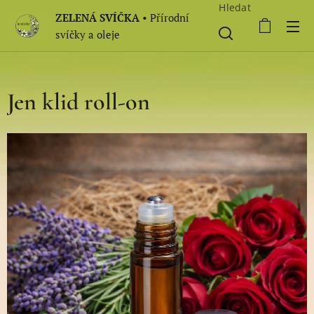
Hledat
ZELENÁ SVÍČKA
• Přírodní
svíčky a oleje
Jen klid roll-on