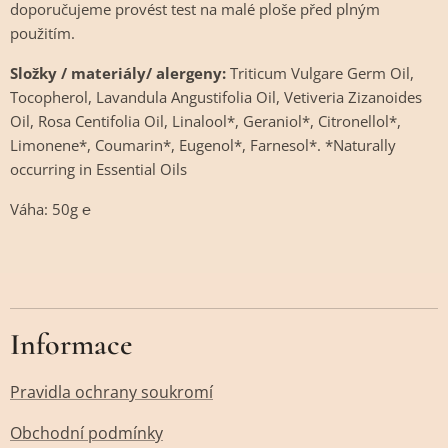
doporučujeme provést test na malé ploše před plným
použitím.
Složky / materiály/ alergeny:
Triticum Vulgare Germ Oil,
Tocopherol, Lavandula Angustifolia Oil, Vetiveria Zizanoides
Oil, Rosa Centifolia Oil, Linalool*, Geraniol*, Citronellol*,
Limonene*, Coumarin*, Eugenol*, Farnesol*. *Naturally
occurring in Essential Oils
Váha: 50g ℮
Informace
Pravidla ochrany soukromí
Obchodní podmínky