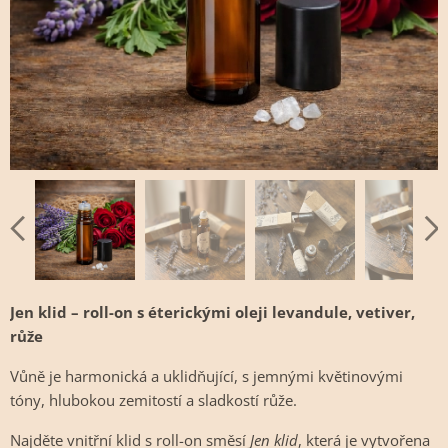
Jen klid – roll-on s éterickými oleji levandule, vetiver,
růže
Vůně je harmonická a uklidňující, s jemnými květinovými
tóny, hlubokou zemitostí a sladkostí růže.
Najděte vnitřní klid s roll-on směsí
Jen klid
, která je vytvořena