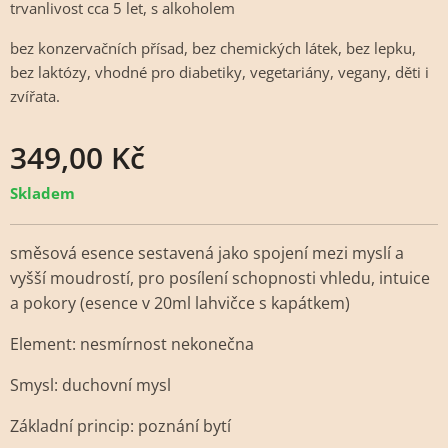
trvanlivost cca 5 let, s alkoholem
bez konzervačních přísad, bez chemických látek, bez lepku,
bez laktózy, vhodné pro diabetiky, vegetariány, vegany, děti i
zvířata.
349,00
Kč
Skladem
směsová esence sestavená jako spojení mezi myslí a
vyšší moudrostí, pro posílení schopnosti vhledu, intuice
a pokory (esence v 20ml lahvičce s kapátkem)
Element: nesmírnost nekonečna
Smysl: duchovní mysl
Základní princip: poznání bytí