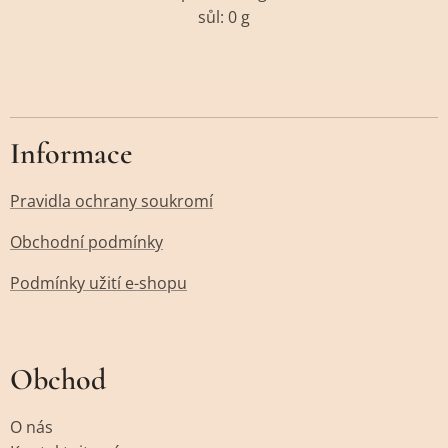
sůl: 0 g
Informace
Pravidla ochrany soukromí
Obchodní podmínky
Podmínky užití e-shopu
Obchod
O nás