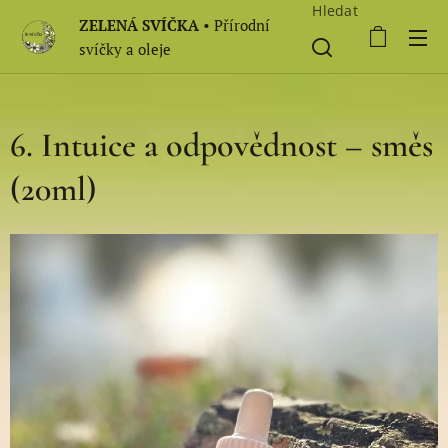
Hledat
ZELENÁ SVÍČKA
• Přírodní
svíčky a oleje
6. Intuice a odpovědnost – směs
(20ml)