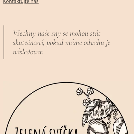
Kontaktujte nás
Všechny naše sny se mohou stát
skutečností, pokud máme odvahu je
následovat.