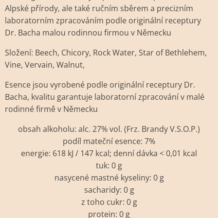
Alpské přírody, ale také ručním sběrem a precizním
laboratorním zpracováním podle originální receptury
Dr. Bacha malou rodinnou firmou v Německu
Složení: Beech, Chicory, Rock Water, Star of Bethlehem,
Vine, Vervain, Walnut,
Esence jsou vyrobené podle originální receptury Dr.
Bacha, kvalitu garantuje laboratorní zpracování v malé
rodinné firmě v Německu
obsah alkoholu: alc. 27% vol. (Frz. Brandy V.S.O.P.)
podíl mateční esence: 7%
energie: 618 kJ / 147 kcal; denní dávka < 0,01 kcal
tuk: 0 g
nasycené mastné kyseliny: 0 g
sacharidy: 0 g
z toho cukr: 0 g
protein: 0 g