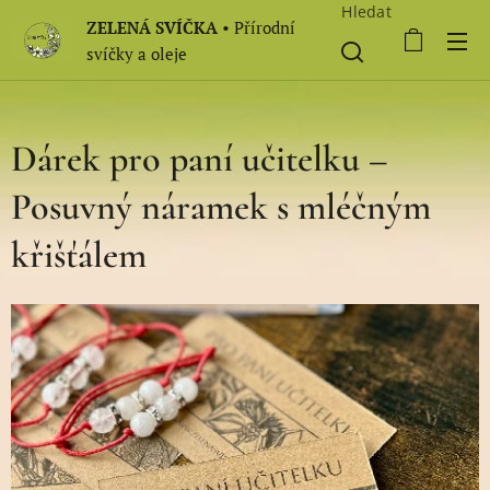
Hledat
ZELENÁ SVÍČKA
• Přírodní
svíčky a oleje
Dárek pro paní učitelku –
Posuvný náramek s mléčným
křišťálem