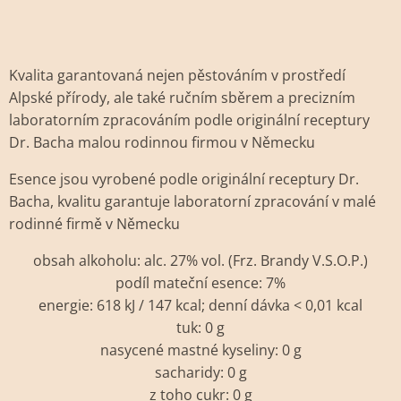
Kvalita garantovaná nejen pěstováním v prostředí
Alpské přírody, ale také ručním sběrem a precizním
laboratorním zpracováním podle originální receptury
Dr. Bacha malou rodinnou firmou v Německu
Esence jsou vyrobené podle originální receptury Dr.
Bacha, kvalitu garantuje laboratorní zpracování v malé
rodinné firmě v Německu
obsah alkoholu: alc. 27% vol. (Frz. Brandy V.S.O.P.)
podíl mateční esence: 7%
energie: 618 kJ / 147 kcal; denní dávka < 0,01 kcal
tuk: 0 g
nasycené mastné kyseliny: 0 g
sacharidy: 0 g
z toho cukr: 0 g