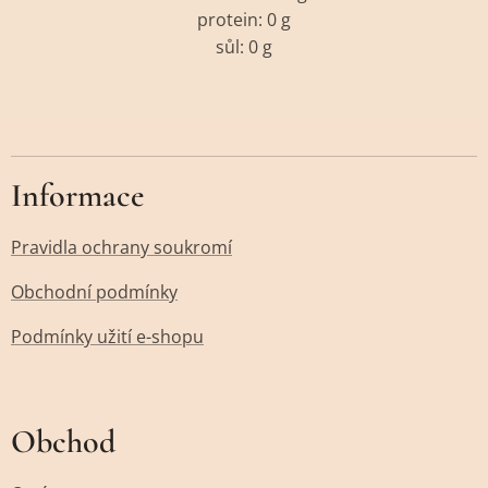
protein: 0 g
sůl: 0 g
Informace
Pravidla ochrany soukromí
Obchodní podmínky
Podmínky užití e-shopu
Obchod