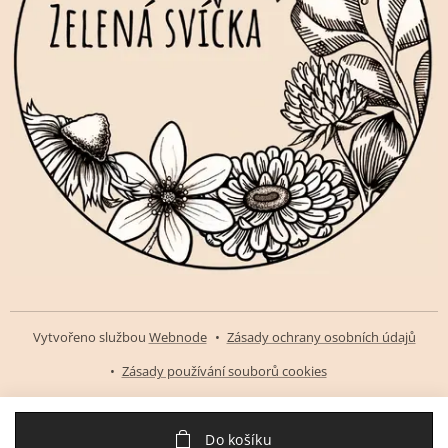
Vytvořeno službou
Webnode
Zásady ochrany osobních údajů
Zásady používání souborů cookies
Do košíku