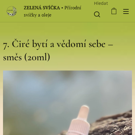
Hledat
ZELENÁ SVÍČKA
• Přírodní
svíčky a oleje
7. Čiré bytí a vědomí sebe –
směs (20ml)