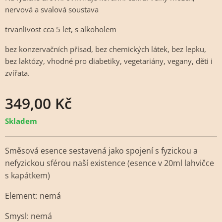
nervová a svalová soustava
trvanlivost cca 5 let, s alkoholem
bez konzervačních přísad, bez chemických látek, bez lepku,
bez laktózy, vhodné pro diabetiky, vegetariány, vegany, děti i
zvířata.
349,00
Kč
Skladem
Směsová esence sestavená jako spojení s fyzickou a
nefyzickou sférou naší existence (esence v 20ml lahvičce
s kapátkem)
Element: nemá
Smysl: nemá