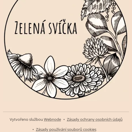
Vytvořeno službou
Webnode
Zásady ochrany osobních údajů
Zásady používání souborů cookies