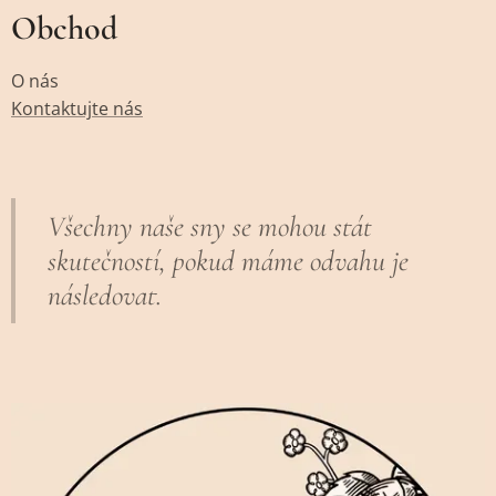
Obchod
O nás
Kontaktujte nás
Všechny naše sny se mohou stát
skutečností, pokud máme odvahu je
následovat.