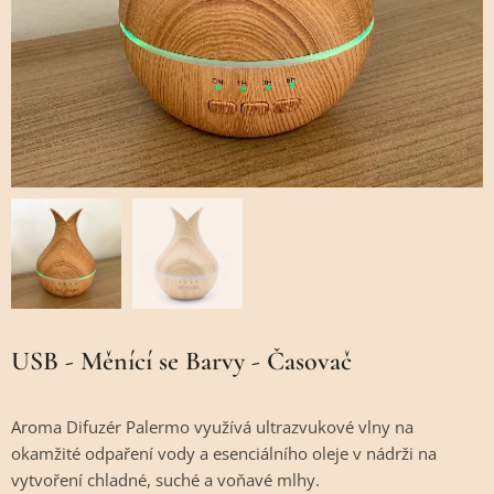
USB - Měnící se Barvy - Časovač
Aroma Difuzér Palermo využívá ultrazvukové vlny na
okamžité odpaření vody a esenciálního oleje v nádrži na
vytvoření chladné, suché a voňavé mlhy.