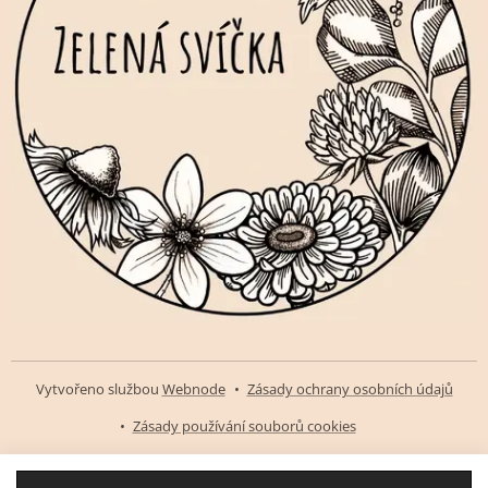
Vytvořeno službou
Webnode
Zásady ochrany osobních údajů
Zásady používání souborů cookies