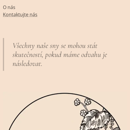
O nás
Kontaktujte nás
Všechny naše sny se mohou stát
skutečností, pokud máme odvahu je
následovat.