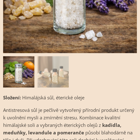
Složení:
Himalájská sůl, éterické oleje
Antistresová sůl je pečlivě vytvořený přírodní produkt určený
k uvolnění mysli a zmírnění stresu. Kombinace kvalitní
himálajské soli a vybraných éterických olejů z
kadidla,
meduňky, levandule a pomeranče
působí blahodárně na