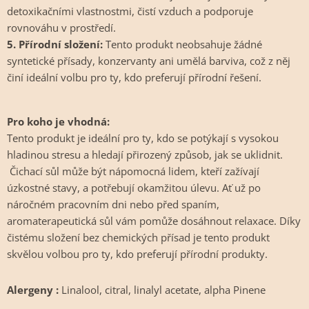
detoxikačními vlastnostmi, čistí vzduch a podporuje
rovnováhu v prostředí.
5. Přírodní složení:
Tento produkt neobsahuje žádné
syntetické přísady, konzervanty ani umělá barviva, což z něj
činí ideální volbu pro ty, kdo preferují přírodní řešení.
Pro koho je vhodná:
Tento produkt je ideální pro ty, kdo se potýkají s vysokou
hladinou stresu a hledají přirozený způsob, jak se uklidnit.
Čichací sůl může být nápomocná lidem, kteří zažívají
úzkostné stavy, a potřebují okamžitou úlevu. Ať už po
náročném pracovním dni nebo před spaním,
aromaterapeutická sůl vám pomůže dosáhnout relaxace. Díky
čistému složení bez chemických přísad je tento produkt
skvělou volbou pro ty, kdo preferují přírodní produkty.
Alergeny :
Linalool, citral, linalyl acetate, alpha Pinene