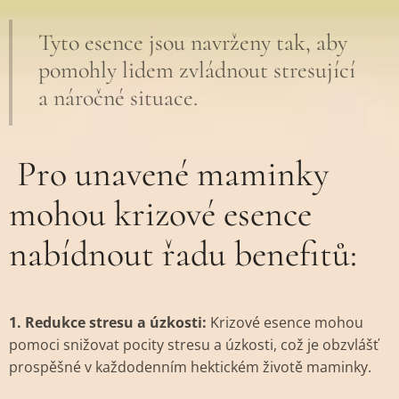
Tyto esence jsou navrženy tak, aby
pomohly lidem zvládnout stresující
a náročné situace.
Pro unavené maminky
mohou krizové esence
nabídnout řadu benefitů:
1. Redukce stresu a úzkosti:
Krizové esence mohou
pomoci snižovat pocity stresu a úzkosti, což je obzvlášť
prospěšné v každodenním hektickém životě maminky.