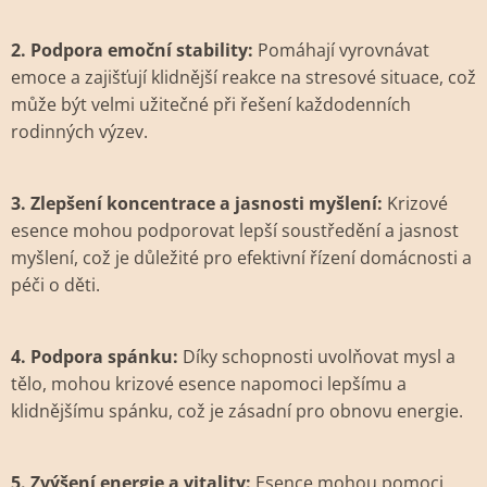
2. Podpora emoční stability:
Pomáhají vyrovnávat
emoce a zajišťují klidnější reakce na stresové situace, což
může být velmi užitečné při řešení každodenních
rodinných výzev.
3. Zlepšení koncentrace a jasnosti myšlení:
Krizové
esence mohou podporovat lepší soustředění a jasnost
myšlení, což je důležité pro efektivní řízení domácnosti a
péči o děti.
4. Podpora spánku:
Díky schopnosti uvolňovat mysl a
tělo, mohou krizové esence napomoci lepšímu a
klidnějšímu spánku, což je zásadní pro obnovu energie.
5. Zvýšení energie a vitality:
Esence mohou pomoci