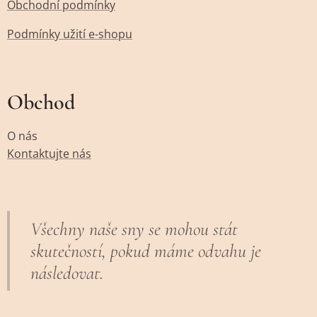
Obchodní podmínky
Podmínky užití e-shopu
Obchod
O nás
Kontaktujte nás
Všechny naše sny se mohou stát
skutečností, pokud máme odvahu je
následovat.