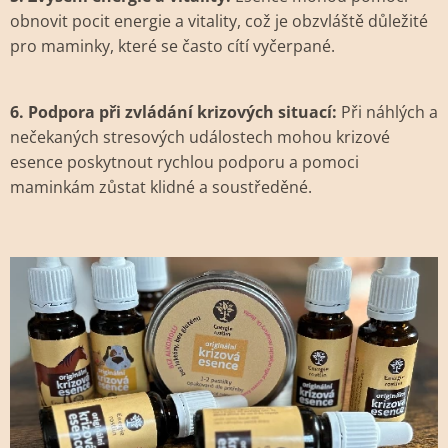
obnovit pocit energie a vitality, což je obzvláště důležité
pro maminky, které se často cítí vyčerpané.
6. Podpora při zvládání krizových situací:
Při náhlých a
nečekaných stresových událostech mohou krizové
esence poskytnout rychlou podporu a pomoci
maminkám zůstat klidné a soustředěné.